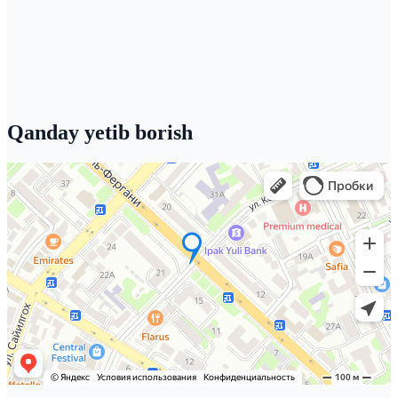
Qanday yetib borish