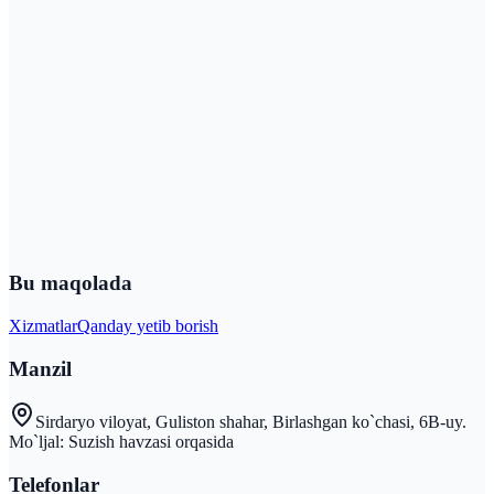
Bu maqolada
Xizmatlar
Qanday yetib borish
Manzil
Sirdaryo viloyat, Guliston shahar, Birlashgan ko`chasi, 6B-uy.
Mo`ljal: Suzish havzasi orqasida
Telefonlar