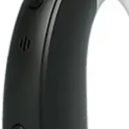
alari