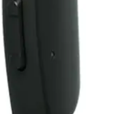
alari